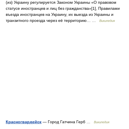
(из) Украину регулируется Законом Украины «О правовом
статусе иностранцев и лиц без гражданства»[1], Правилами
въезда иностранцев на Украину, их выезда из Украины и
транзитного проезда через её территорию… …
Википедия
Красногвардейск
— Город Гатчина Герб …
Википедия