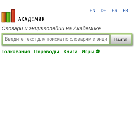
EN
DE
ES
FR
academic.ru
Словари и энциклопедии на Академике
Найти!
Толкования
Переводы
Книги
Игры ⚽