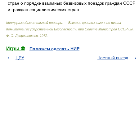
стран о порядке взаимных безвизовых поездок граждан СССР
и граждан социалистических стран.
Контрразведывательный словарь. — Высшая краснознаменная школа
Комитета Государственной Безопасности при Совете Министров СССР им.
Ф. Э. Дзержинского
.
1972
.
Игры ⚽
Поможем сделать НИР
ЦРУ
Частный выезд