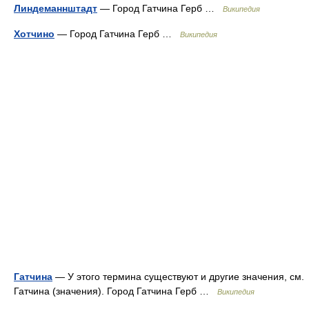
Линдеманнштадт
— Город Гатчина Герб …
Википедия
Хотчино
— Город Гатчина Герб …
Википедия
Гатчина
— У этого термина существуют и другие значения, см.
Гатчина (значения). Город Гатчина Герб …
Википедия