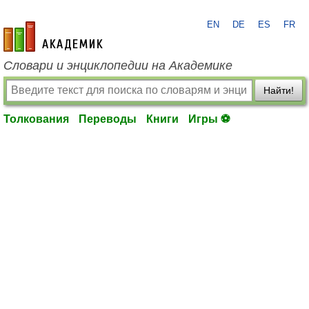
EN
DE
ES
FR
academic.ru
Словари и энциклопедии на Академике
Найти!
Толкования
Переводы
Книги
Игры ⚽