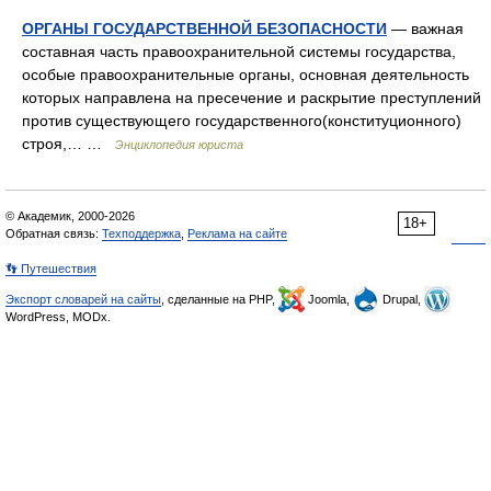
ОРГАНЫ ГОСУДАРСТВЕННОЙ БЕЗОПАСНОСТИ
— важная
составная часть правоохранительной системы государства,
особые правоохранительные органы, основная деятельность
которых направлена на пресечение и раскрытие преступлений
против существующего государственного(конституционного)
строя,… …
Энциклопедия юриста
© Академик, 2000-2026
18+
Обратная связь:
Техподдержка
,
Реклама на сайте
👣 Путешествия
Экспорт словарей на сайты
, сделанные на PHP,
Joomla,
Drupal,
WordPress, MODx.