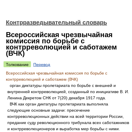
Контрразведывательный словарь
Всероссийская чрезвычайная
комиссия по борьбе с
контрреволюцией и саботажем
(ВЧК)
Толкование
Перевод
Всероссийская чрезвычайная комиссия по борьбе с
контрреволюцией и саботажем (ВЧК)
орган диктатуры пролетариата по борьбе с внешней и
внутренней контрреволюцией, созданный по инициативе В. И.
Ленина Декретом СНК от 7(20) декабря 1917 года.
ВЧК как орган диктатуры пролетариата выполняла
следующие основные задачи: пресечение
контрреволюционных действии на всей территории России,
предание суду революционного трибунала всех саботажников
и контрреволюционеров и выработка мер борьбы с ними.