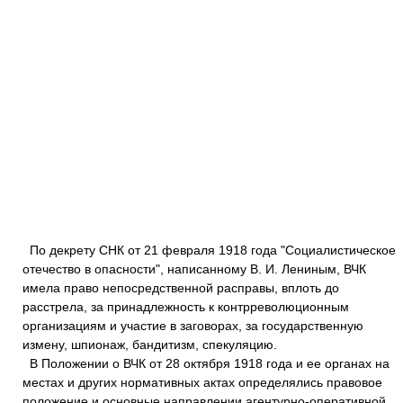
По декрету СНК от 21 февраля 1918 года "Социалистическое
отечество в опасности", написанному В. И. Лениным, ВЧК
имела право непосредственной расправы, вплоть до
расстрела, за принадлежность к контрреволюционным
организациям и участие в заговорах, за государственную
измену, шпионаж, бандитизм, спекуляцию.
В Положении о ВЧК от 28 октября 1918 года и ее органах на
местах и других нормативных актах определялись правовое
положение и основные направлении агентурно-оперативной