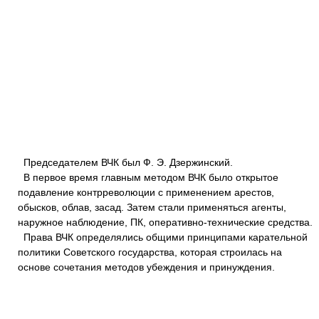
Председателем ВЧК был Ф. Э. Дзержинский.
В первое время главным методом ВЧК было открытое
подавление контрреволюции с применением арестов,
обысков, облав, засад. Затем стали применяться агенты,
наружное наблюдение, ПК, оперативно-технические средства.
Права ВЧК определялись общими принципами карательной
политики Советского государства, которая строилась на
основе сочетания методов убеждения и принуждения.