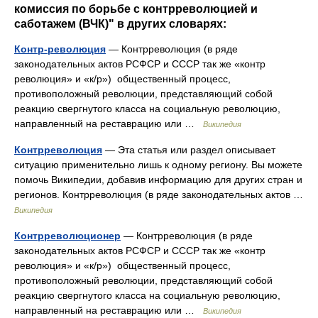
комиссия по борьбе с контрреволюцией и
саботажем (ВЧК)" в других словарях:
Контр-революция
— Контрреволюция (в ряде
законодательных актов РСФСР и СССР так же «контр
революция» и «к/р») общественный процесс,
противоположный революции, представляющий собой
реакцию свергнутого класса на социальную революцию,
направленный на реставрацию или …
Википедия
Контрреволюция
— Эта статья или раздел описывает
ситуацию применительно лишь к одному региону. Вы можете
помочь Википедии, добавив информацию для других стран и
регионов. Контрреволюция (в ряде законодательных актов …
Википедия
Контрреволюционер
— Контрреволюция (в ряде
законодательных актов РСФСР и СССР так же «контр
революция» и «к/р») общественный процесс,
противоположный революции, представляющий собой
реакцию свергнутого класса на социальную революцию,
направленный на реставрацию или …
Википедия