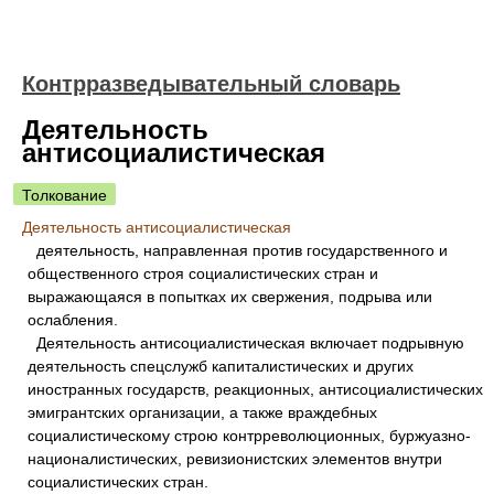
Контрразведывательный словарь
Деятельность
антисоциалистическая
Толкование
Деятельность антисоциалистическая
деятельность, направленная против государственного и
общественного строя социалистических стран и
выражающаяся в попытках их свержения, подрыва или
ослабления.
Деятельность антисоциалистическая включает подрывную
деятельность спецслужб капиталистических и других
иностранных государств, реакционных, антисоциалистических
эмигрантских организации, а также враждебных
социалистическому строю контрреволюционных, буржуазно-
националистических, ревизионистских элементов внутри
социалистических стран.