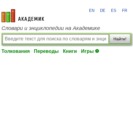
EN
DE
ES
FR
academic.ru
Словари и энциклопедии на Академике
Найти!
Толкования
Переводы
Книги
Игры ⚽