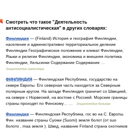
Смотреть что такое "Деятельность
антисоциалистическая" в других словарях:
Финляндия
— (Finland) История и география Финляндии,
население и административно территориальное деление
Финляндии Географическое положение и климат Финляндии,
Языки и религии Финляндии, экономика и внешняя политика
Финляндии, Хельсинки Содержание Содержание …
Энциклопедия инвестора
ФИНЛЯНДИЯ
— Финляндская Республика, государство на
севере Европы. Его северная часть находится за Северным
полярным кругом. На западе Финляндия граничит со Швецией,
на севере с Норвегией, на востоке с Россией. Морские границы
страны проходят по Финскому… …
Энциклопедия Кольера
Финляндия
— Финляндская Республика, гос во на С. Европы.
Фин. название страны Суоми (Suomi) земля болот (от suo
болото , maa земля ). Швед, название Finland страна охотников