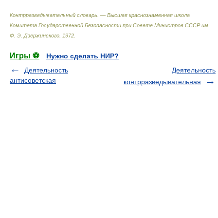
Контрразведывательный словарь. — Высшая краснознаменная школа
Комитета Государственной Безопасности при Совете Министров СССР им.
Ф. Э. Дзержинского
.
1972
.
Игры ⚽
Нужно сделать НИР?
Деятельность
Деятельность
антисоветская
контрразведывательная