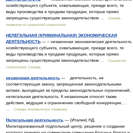
хозяйствующего субъекта, охватывающая, прежде всего, те
виды производства и продажи продукции, которые прямо
запрещены существующим законодательством …
Словарь
терминов по социальной статистике
НЕЛЕГАЛЬНАЯ (КРИМИНАЛЬНАЯ) ЭКОНОМИЧЕСКАЯ
ДЕЯТЕЛЬНОСТЬ
— – незаконная экономическая деятельность
хозяйствующего субъекта, охватывающая, прежде всего, те
виды производства и продажи продукции, которые прямо
запрещены существующим законодательством …
Социальная
статистика. Словарь
незаконная деятельность
— деятельность, не
соответствующая закону, запрещенная законодательными
актами, выходящая за пределы законодательных ограничений;
нелегальная деятельность. К незаконным относят также
действия, ведущие к ограничению свободной конкуренции,…
…
Словарь экономических терминов
Нелегальная деятельность
— (Италия) НД.
Милитаризованный подпольный центр, решение о создании
которого принято на совместном совещании Красных бригад и