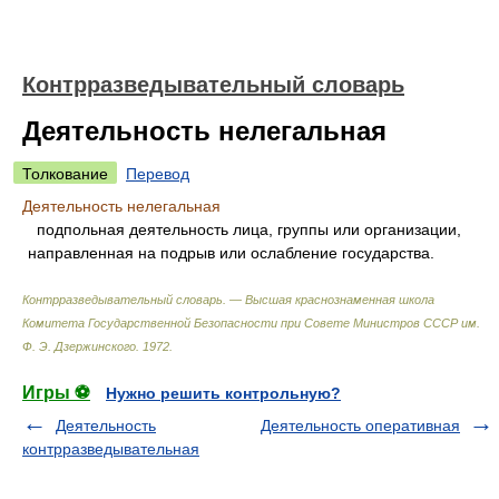
Контрразведывательный словарь
Деятельность нелегальная
Толкование
Перевод
Деятельность нелегальная
подпольная деятельность лица, группы или организации,
направленная на подрыв или ослабление государства.
Контрразведывательный словарь. — Высшая краснознаменная школа
Комитета Государственной Безопасности при Совете Министров СССР им.
Ф. Э. Дзержинского
.
1972
.
Игры ⚽
Нужно решить контрольную?
Деятельность
Деятельность оперативная
контрразведывательная