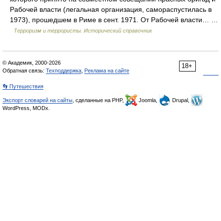
Рабочей власти (легальная организация, самораспустилась в
1973), прошедшем в Риме в сент. 1971. От Рабочей власти… …
Терроризм и террористы. Исторический справочник
© Академик, 2000-2026
18+
Обратная связь:
Техподдержка
,
Реклама на сайте
👣 Путешествия
Экспорт словарей на сайты
, сделанные на PHP,
Joomla,
Drupal,
WordPress, MODx.