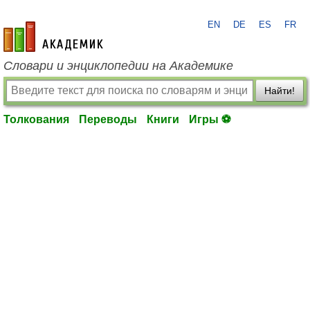
EN
DE
ES
FR
academic.ru
Словари и энциклопедии на Академике
Найти!
Толкования
Переводы
Книги
Игры ⚽