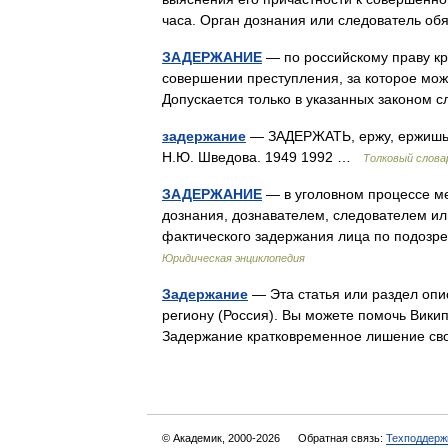
часа. Орган дознания или следователь о
ЗАДЕРЖАНИЕ
— по российскому праву кр
совершении преступления, за которое мож
Допускается только в указанных законом
задержание
— ЗАДЕРЖАТЬ, ержу, ержишь; 
Н.Ю. Шведова. 1949 1992 …
Толковый слова
ЗАДЕРЖАНИЕ
— в уголовном процессе м
дознания, дознавателем, следователем ил
фактического задержания лица по подозр
Юридическая энциклопедия
Задержание
— Эта статья или раздел оп
региону (Россия). Вы можете помочь Вики
Задержание кратковременное лишение 
© Академик, 2000-2026
Обратная связь:
Техподдерж