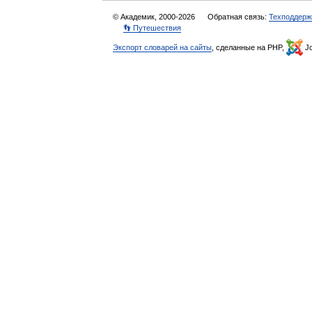
© Академик, 2000-2026
Обратная связь:
Техподдерж
👣 Путешествия
Экспорт словарей на сайты
, сделанные на PHP,
Jo