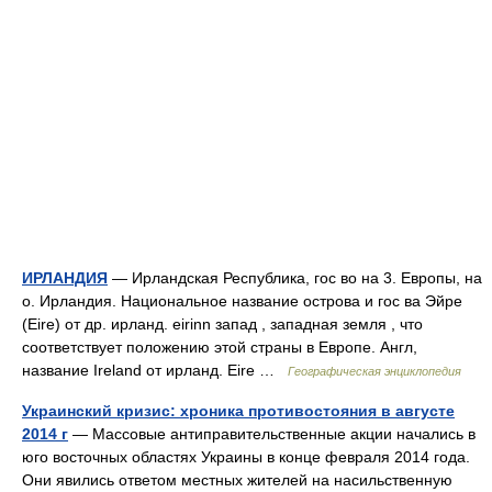
ИРЛАНДИЯ
— Ирландская Республика, гос во на 3. Европы, на
о. Ирландия. Национальное название острова и гос ва Эйре
(Eire) от др. ирланд. eirinn запад , западная земля , что
соответствует положению этой страны в Европе. Англ,
название Ireland от ирланд. Eire …
Географическая энциклопедия
Украинский кризис: хроника противостояния в августе
2014 г
— Массовые антиправительственные акции начались в
юго восточных областях Украины в конце февраля 2014 года.
Они явились ответом местных жителей на насильственную