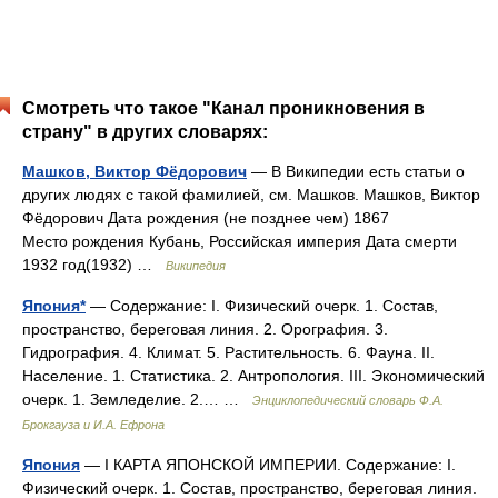
Смотреть что такое "Канал проникновения в
страну" в других словарях:
Машков, Виктор Фёдорович
— В Википедии есть статьи о
других людях с такой фамилией, см. Машков. Машков, Виктор
Фёдорович Дата рождения (не позднее чем) 1867
Место рождения Кубань, Российская империя Дата смерти
1932 год(1932) …
Википедия
Япония*
— Содержание: I. Физический очерк. 1. Состав,
пространство, береговая линия. 2. Орография. 3.
Гидрография. 4. Климат. 5. Растительность. 6. Фауна. II.
Население. 1. Статистика. 2. Антропология. III. Экономический
очерк. 1. Земледелие. 2.… …
Энциклопедический словарь Ф.А.
Брокгауза и И.А. Ефрона
Япония
— I КАРТА ЯПОНСКОЙ ИМПЕРИИ. Содержание: I.
Физический очерк. 1. Состав, пространство, береговая линия.