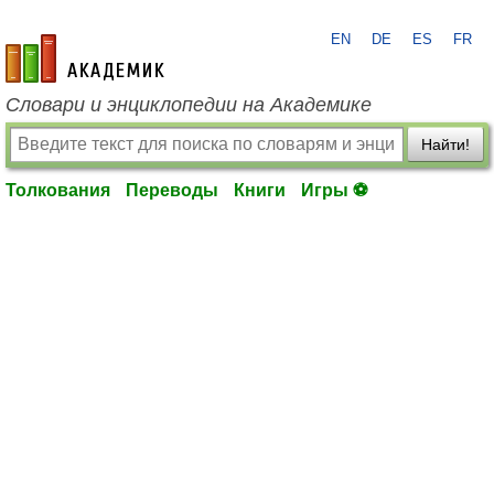
EN
DE
ES
FR
academic.ru
Словари и энциклопедии на Академике
Найти!
Толкования
Переводы
Книги
Игры ⚽