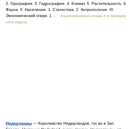
2. Орография. 3. Гидрография. 4. Климат. 5. Растительность. 6.
Фауна. II. Население. 1. Статистика. 2. Антропология. III.
Экономический очерк. 1 …
Энциклопедический словарь Ф.А. Брокгауза
и И.А. Ефрона
Нидерланды
— Королевство Нидерландов, гос во в Зап.