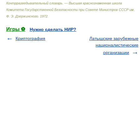
Контрразведывательный словарь. — Высшая краснознаменная школа
Комитета Государственной Безопасности при Совете Министров СССР им.
Ф. Э. Дзержинского
.
1972
.
Игры ⚽
Нужно сделать НИР?
Криптография
Латышские зарубежные
националистические
организации