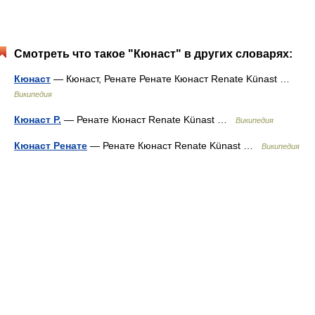
Смотреть что такое "Кюнаст" в других словарях:
Кюнаст
— Кюнаст, Ренате Ренате Кюнаст Renate Künast …
Википедия
Кюнаст Р.
— Ренате Кюнаст Renate Künast …
Википедия
Кюнаст Ренате
— Ренате Кюнаст Renate Künast …
Википедия