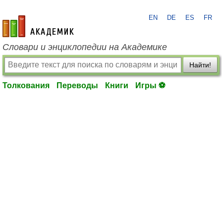
EN
DE
ES
FR
academic.ru
Словари и энциклопедии на Академике
Найти!
Толкования
Переводы
Книги
Игры ⚽