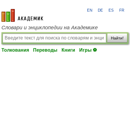
EN
DE
ES
FR
academic.ru
Словари и энциклопедии на Академике
Найти!
Толкования
Переводы
Книги
Игры ⚽