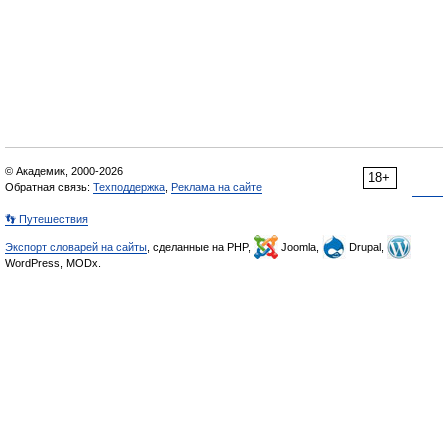
© Академик, 2000-2026
18+
Обратная связь:
Техподдержка
,
Реклама на сайте
👣 Путешествия
Экспорт словарей на сайты
, сделанные на PHP,
Joomla,
Drupal,
WordPress, MODx.