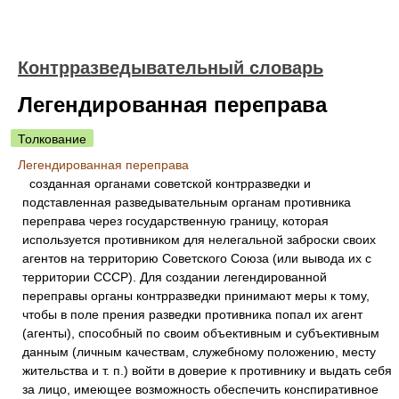
Контрразведывательный словарь
Легендированная переправа
Толкование
Легендированная переправа
созданная органами советской контрразведки и
подставленная разведывательным органам противника
переправа через государственную границу, которая
используется противником для нелегальной заброски своих
агентов на территорию Советского Союза (или вывода их с
территории СССР). Для создании легендированной
переправы органы контрразведки принимают меры к тому,
чтобы в поле прения разведки противника попал их агент
(агенты), способный по своим объективным и субъективным
данным (личным качествам, служебному положению, месту
жительства и т. п.) войти в доверие к противнику и выдать себя
за лицо, имеющее возможность обеспечить конспиративное