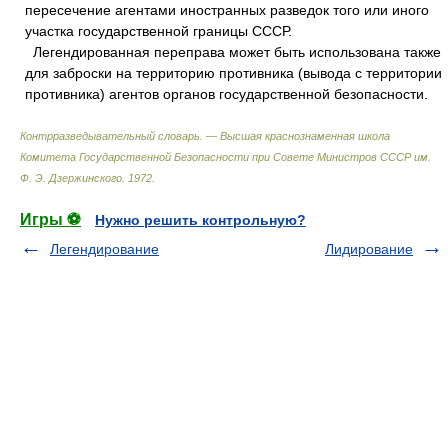
пересечение агентами иностранных разведок того или иного
участка государственной границы СССР.
Легендированная переправа может быть использована также
для заброски на территорию противника (вывода с территории
противника) агентов органов государственной безопасности.
Контрразведывательный словарь. — Высшая краснознаменная школа
Комитета Государственной Безопасности при Совете Министров СССР им.
Ф. Э. Дзержинского
.
1972
.
Игры ⚽
Нужно решить контрольную?
Легендирование
Лидирование