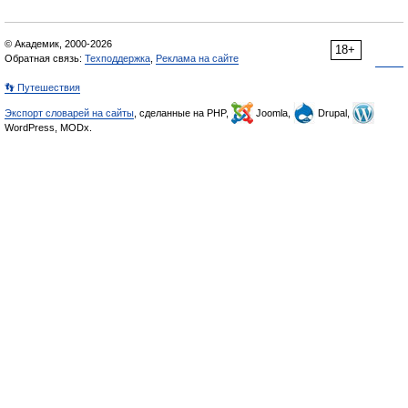
© Академик, 2000-2026
18+
Обратная связь:
Техподдержка
,
Реклама на сайте
👣 Путешествия
Экспорт словарей на сайты
, сделанные на PHP,
Joomla,
Drupal,
WordPress, MODx.