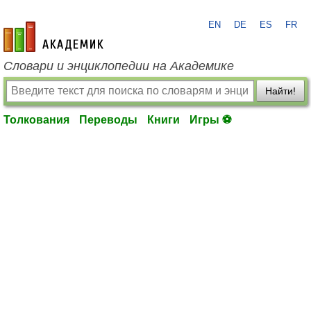
EN
DE
ES
FR
academic.ru
Словари и энциклопедии на Академике
Найти!
Толкования
Переводы
Книги
Игры ⚽