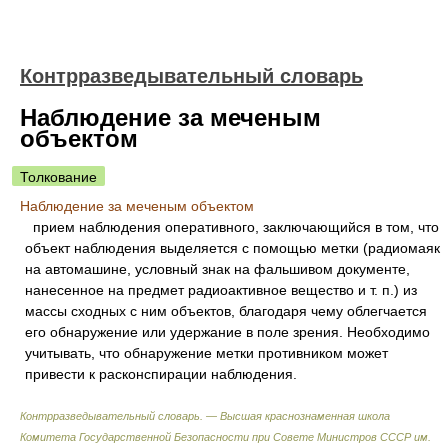
Контрразведывательный словарь
Наблюдение за меченым
объектом
Толкование
Наблюдение за меченым объектом
прием наблюдения оперативного, заключающийся в том, что
объект наблюдения выделяется с помощью метки (радиомаяк
на автомашине, условный знак на фальшивом документе,
нанесенное на предмет радиоактивное вещество и т. п.) из
массы сходных с ним объектов, благодаря чему облегчается
его обнаружение или удержание в поле зрения. Необходимо
учитывать, что обнаружение метки противником может
привести к расконспирации наблюдения.
Контрразведывательный словарь. — Высшая краснознаменная школа
Комитета Государственной Безопасности при Совете Министров СССР им.