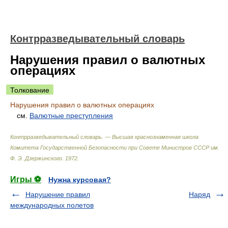
Контрразведывательный словарь
Нарушения правил о валютных
операциях
Толкование
Нарушения правил о валютных операциях
см.
Валютные преступления
Контрразведывательный словарь. — Высшая краснознаменная школа
Комитета Государственной Безопасности при Совете Министров СССР им.
Ф. Э. Дзержинского
.
1972
.
Игры ⚽
Нужна курсовая?
Нарушение правил
Наряд
международных полетов