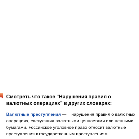
Смотреть что такое "Нарушения правил о
валютных операциях" в других словарях:
Валютные преступления
— нарушения правил о валютных
операциях, спекуляция валютными ценностями или ценными
бумагами. Российское уголовное право относит валютные
преступления к государственным преступлениям …