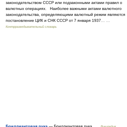
законодательством СССР или подзаконными актами правил о
валютных операциях. Наиболее важными актами валютного
законодательства, определяющими валютный режим являются
постановление ЦИК и СНК СССР от 7 января 1937… …
Контрразведывательный словарь
Бриллиантовая рука
— Бриллиантовая рука …
Википедия