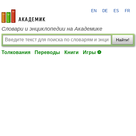
EN
DE
ES
FR
academic.ru
Словари и энциклопедии на Академике
Найти!
Толкования
Переводы
Книги
Игры ⚽