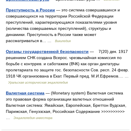
Преступность в России
— это система совершавшихся и
совершающихся на территории Российской Федерации
преступлений, характеризующаяся показателями уровня
(количества совершаемых преступлений), структуры и
динамики. Преступность в России также может
рассматриваться в… …
Википедия
Органы государственной безопасности
— 7(20) дек. 1917
решением СНК создана Всерос. чрезвычайная комиссия по
борьбе с контррев. и саботажем (ВЧК) как орган диктатуры
пролетариата по защите гос. безопасности Сов. респ. 24 февр.
1918 ЧК организована в Екат. Первый пред. М.И.Ефремов.… …
Уральская историческая энциклопедия
Валютная система
— (Monetary system) Валютная система
это правовая форма организации валютных отношений
Валютная система: Ямайская, Европейская, Бреттон Вудская,
Парижская, Генуэзская, Российская Содержание >>>>>>>>>>
…
Энциклопедия инвестора