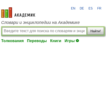
EN
DE
ES
FR
academic.ru
Словари и энциклопедии на Академике
Найти!
Толкования
Переводы
Книги
Игры ⚽