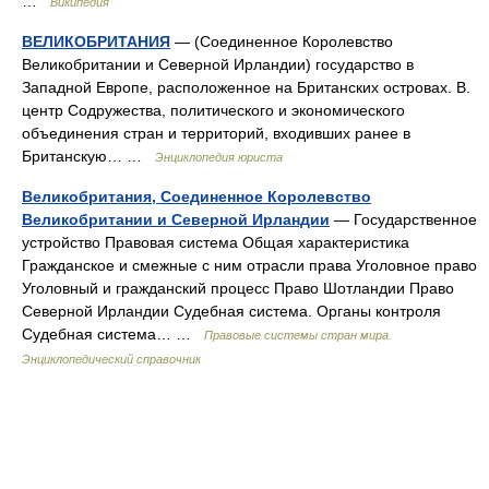
…
Википедия
ВЕЛИКОБРИТАНИЯ
— (Соединенное Королевство
Великобритании и Северной Ирландии) государство в
Западной Европе, расположенное на Британских островах. В.
центр Содружества, политического и экономического
объединения стран и территорий, входивших ранее в
Британскую… …
Энциклопедия юриста
Великобритания, Соединенное Королевство
Великобритании и Северной Ирландии
— Государственное
устройство Правовая система Общая характеристика
Гражданское и смежные с ним отрасли права Уголовное право
Уголовный и гражданский процесс Право Шотландии Право
Северной Ирландии Судебная система. Органы контроля
Судебная система… …
Правовые системы стран мира.
Энциклопедический справочник