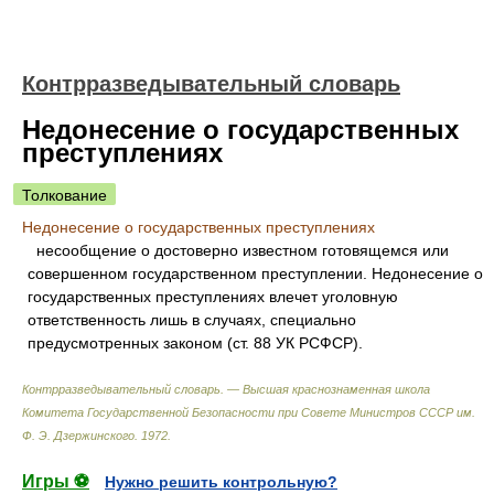
Контрразведывательный словарь
Недонесение о государственных
преступлениях
Толкование
Недонесение о государственных преступлениях
несообщение о достоверно известном готовящемся или
совершенном государственном преступлении. Недонесение о
государственных преступлениях влечет уголовную
ответственность лишь в случаях, специально
предусмотренных законом (ст. 88 УК РСФСР).
Контрразведывательный словарь. — Высшая краснознаменная школа
Комитета Государственной Безопасности при Совете Министров СССР им.
Ф. Э. Дзержинского
.
1972
.
Игры ⚽
Нужно решить контрольную?