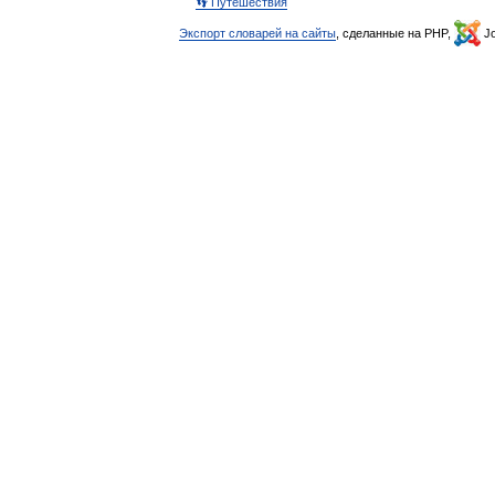
👣 Путешествия
Экспорт словарей на сайты
, сделанные на PHP,
Jo