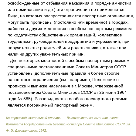
освобожденные от отбывания наказания и порядке амнистии
или помилования и др.) эти ограничения не применяются.
Лица, на которых распространяются паспортные ограничения,
могут быть прописаны (постоянно или временно) в городах,
районах и других местностях с особым паспортным режимом
по ходатайству общественных организаций, коллективов
трудящихся, руководителей предприятий и учреждений, при
поручительстве родителей или родственников, а также при
наличии других уважительных причин.
Для некоторых местностей с особым паспортным режимом
специальными постановлениями Совета Министров СССР
установлены дополнительные правила и более строгие
паспортные ограничения (см., например, Положение о
прописке и выписке населения в г. Москве, утвержденной
постановлением Совета Министров СССР от 25 июня 1964
года № 585). Разновидностью особого паспортного режима
является пограничный паспортный режим.
Контрразведывательный словарь. — Высшая краснознаменная школа
Комитета Государственной Безопасности при Совете Министров СССР им.
Ф. Э. Дзержинского
.
1972
.