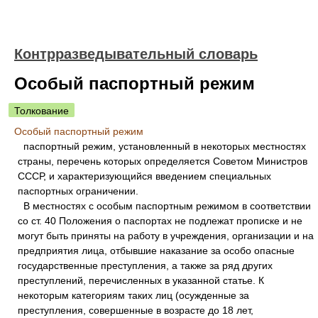
Контрразведывательный словарь
Особый паспортный режим
Толкование
Особый паспортный режим
паспортный режим, установленный в некоторых местностях
страны, перечень которых определяется Советом Министров
СССР, и характеризующийся введением специальных
паспортных ограничении.
В местностях с особым паспортным режимом в соответствии
со ст. 40 Положения о паспортах не подлежат прописке и не
могут быть приняты на работу в учреждения, организации и на
предприятия лица, отбывшие наказание за особо опасные
государственные преступления, а также за ряд других
преступлений, перечисленных в указанной статье. К
некоторым категориям таких лиц (осужденные за
преступления, совершенные в возрасте до 18 лет,