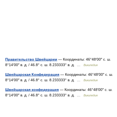
Правительство Швейцарии
— Координаты: 46°48′00″ с. ш.
8°14′00″ в. д. / 46.8° с. ш. 8.233333° в. д. …
Википедия
Швейцарская Конфедерация
— Координаты: 46°48′00″ с. ш.
8°14′00″ в. д. / 46.8° с. ш. 8.233333° в. д. …
Википедия
Швейцарская конфедерация
— Координаты: 46°48′00″ с. ш.
8°14′00″ в. д. / 46.8° с. ш. 8.233333° в. д. …
Википедия