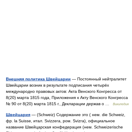
Внешняя политика Швейцарии
— Постоянный нейтралитет
Швейцарии возник в результате подписания четырёх
международно правовых актов: Акта Венского Конгресса от
8(20) марта 1815 года, Приложения к Акту Венского Конгресса
№ 90 от 8(20) марта 1815 г., Декларации держав о …
Википедия
Швейцария
— (Schweiz) Содержание это ( нем. die Schweiz,
фр. la Suisse, итал. Svizzera, ром. Svizra), официальное
название Швейцарская конфедерация (нем. Schweizerische