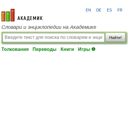
EN
DE
ES
FR
academic.ru
Словари и энциклопедии на Академике
Найти!
Толкования
Переводы
Книги
Игры ⚽