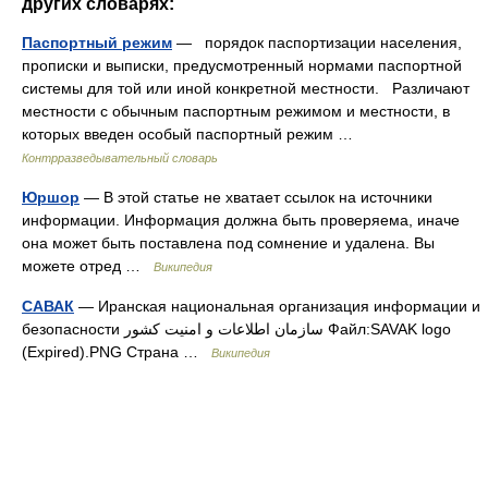
других словарях:
Паспортный режим
— порядок паспортизации населения,
прописки и выписки, предусмотренный нормами паспортной
системы для той или иной конкретной местности. Различают
местности с обычным паспортным режимом и местности, в
которых введен особый паспортный режим …
Контрразведывательный словарь
Юршор
— В этой статье не хватает ссылок на источники
информации. Информация должна быть проверяема, иначе
она может быть поставлена под сомнение и удалена. Вы
можете отред …
Википедия
САВАК
— Иранская национальная организация информации и
безопасности سازمان اطلاعات و امنیت کشور Файл:SAVAK logo
(Expired).PNG Страна …
Википедия