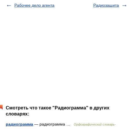
Рабочее дело агента
Радиозащита
Смотреть что такое "Радиограмма" в других
словарях:
радиограмма
— радиограмма …
Орфографический словарь-