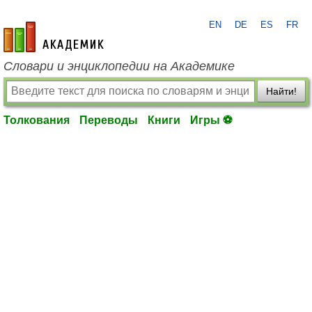
EN
DE
ES
FR
academic.ru
Словари и энциклопедии на Академике
Найти!
Толкования
Переводы
Книги
Игры ⚽