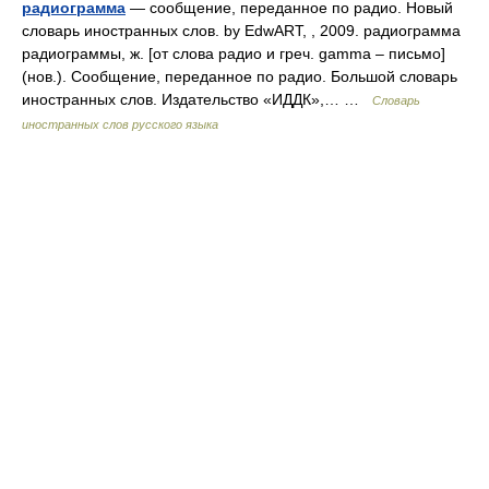
радиограмма
— сообщение, переданное по радио. Новый
словарь иностранных слов. by EdwART, , 2009. радиограмма
радиограммы, ж. [от слова радио и греч. gamma – письмо]
(нов.). Сообщение, переданное по радио. Большой словарь
иностранных слов. Издательство «ИДДК»,… …
Словарь
иностранных слов русского языка