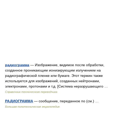
радиограмма
— Изображение, видимое после обработки,
созданное проникающим ионизирующим излучением на
радиографической пленке или бумаге. Этот термин также
используется для изображений, созданных нейтронами,
электронами, протонами и т.д. [Система неразрушающего …
Справочник технического переводчика
РАДИОГРАММА
— сообщение, переданное по (см.) …
Большая политехническая энциклопедия