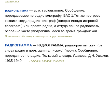
справочник
радиограмма
— ы, ж. radiogramme. Сообщение,
передаваемое по радиотелеграфу. БАС 1.Тот же прогресс
техники создал радиотелеграф (говорят иногда искровой
телеграф ) или просто радио, а оттуда пошло радиосвязь,
особенно часто употреблявшееся во время гражданской… …
Исторический словарь галлицизмов русского языка
РАДИОГРАММА
— РАДИОГРАММА, радиограммы, жен. (от
слова радио и греч. gamma письмо) (неол.). Сообщение,
переданное по радио. Толковый словарь Ушакова. Д.Н. Ушаков.
1935 1940 …
Толковый словарь Ушакова