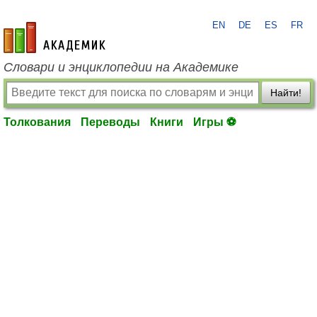
EN
DE
ES
FR
academic.ru
Словари и энциклопедии на Академике
Найти!
Толкования
Переводы
Книги
Игры ⚽