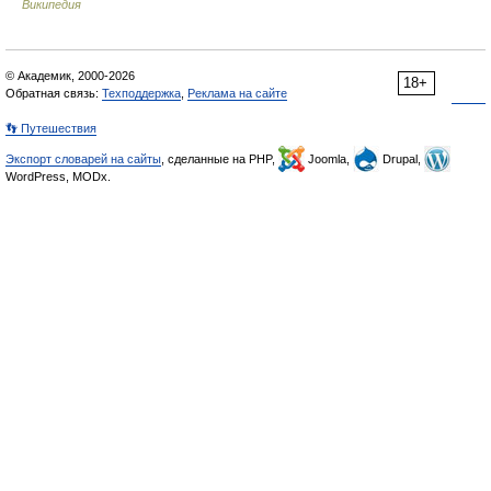
Википедия
© Академик, 2000-2026
18+
Обратная связь:
Техподдержка
,
Реклама на сайте
👣 Путешествия
Экспорт словарей на сайты
, сделанные на PHP,
Joomla,
Drupal,
WordPress, MODx.