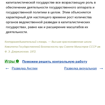
капиталистической государстве все возрастающую роль в
обеспечении деятельности государственного аппарата и
государственной политики в целом. Этим объясняется
характерный для настоящего времени рост количества
органов ведомственной разведки в капиталистических
государствах, равно как и расширение масштабов их
деятельности.
Контрразведывательный словарь. — Высшая краснознаменная школа
Комитета Государственной Безопасности при Совете Министров СССР им.
Ф. Э. Дзержинского
.
1972
.
Игры ⚽
Поможем решить контрольную работу
Разведка Англии
Разведка визуальная