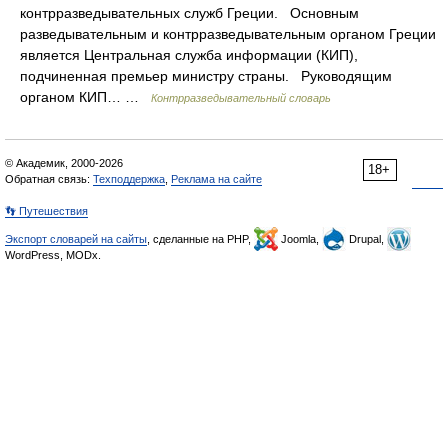
контрразведывательных служб Греции. Основным
разведывательным и контрразведывательным органом Греции
является Центральная служба информации (КИП),
подчиненная премьер министру страны. Руководящим
органом КИП… …
Контрразведывательный словарь
© Академик, 2000-2026
18+
Обратная связь:
Техподдержка
,
Реклама на сайте
👣 Путешествия
Экспорт словарей на сайты
, сделанные на PHP,
Joomla,
Drupal,
WordPress, MODx.