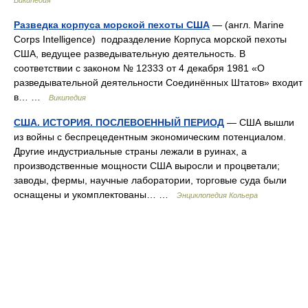
Википедия
Разведка корпуса морской пехоты США
— (англ. Marine
Corps Intelligence) подразделение Корпуса морской пехоты
США, ведущее разведывательную деятельность. В
соответствии с законом № 12333 от 4 декабря 1981 «О
разведывательной деятельности Соединённых Штатов» входит
в… …
Википедия
США. ИСТОРИЯ. ПОСЛЕВОЕННЫЙ ПЕРИОД
— США вышли
из войны с беспрецедентным экономическим потенциалом.
Другие индустриальные страны лежали в руинах, а
производственные мощности США выросли и процветали;
заводы, фермы, научные лаборатории, торговые суда были
оснащены и укомплектованы… …
Энциклопедия Кольера