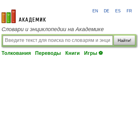
EN
DE
ES
FR
academic.ru
Словари и энциклопедии на Академике
Найти!
Толкования
Переводы
Книги
Игры ⚽