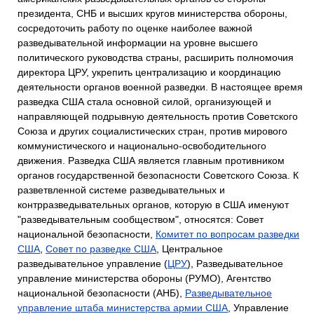
президента, СНБ и высших кругов министерства обороны,
сосредоточить работу по оценке наиболее важной
разведывательной информации на уровне высшего
политического руководства страны, расширить полномочия
директора ЦРУ, укрепить централизацию и координацию
деятельности органов военной разведки. В настоящее время
разведка США стала основной силой, организующей и
направляющей подрывную деятельность против Советского
Союза и других социалистических стран, против мирового
коммунистического и национально-освободительного
движения. Разведка США является главным противником
органов государственной безопасности Советского Союза. К
разветвленной системе разведывательных и
контрразведывательных органов, которую в США именуют
"разведывательным сообществом", относятся: Совет
национальной безопасности,
Комитет по вопросам разведки
США
,
Совет по разведке США
, Центральное
разведывательное управление (
ЦРУ
), Разведывательное
управление министерства обороны (РУМО), Агентство
национальной безопасности (АНБ),
Разведывательное
управление штаба министерства армии США
, Управление