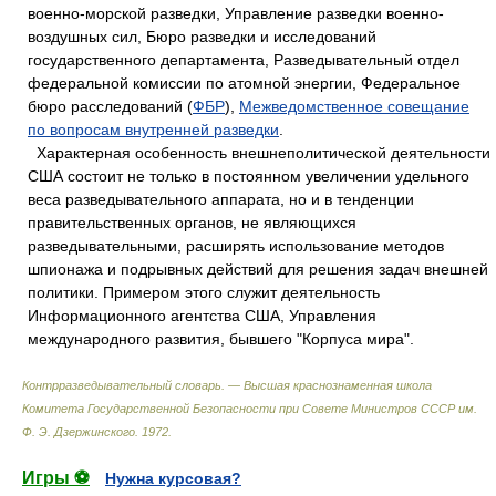
военно-морской разведки, Управление разведки военно-
воздушных сил, Бюро разведки и исследований
государственного департамента, Разведывательный отдел
федеральной комиссии по атомной энергии, Федеральное
бюро расследований (
ФБР
),
Межведомственное совещание
по вопросам внутренней разведки
.
Характерная особенность внешнеполитической деятельности
США состоит не только в постоянном увеличении удельного
веса разведывательного аппарата, но и в тенденции
правительственных органов, не являющихся
разведывательными, расширять использование методов
шпионажа и подрывных действий для решения задач внешней
политики. Примером этого служит деятельность
Информационного агентства США, Управления
международного развития, бывшего "Корпуса мира".
Контрразведывательный словарь. — Высшая краснознаменная школа
Комитета Государственной Безопасности при Совете Министров СССР им.
Ф. Э. Дзержинского
.
1972
.
Игры ⚽
Нужна курсовая?