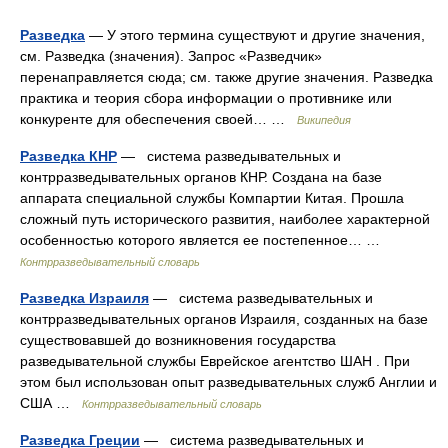
Разведка
— У этого термина существуют и другие значения,
см. Разведка (значения). Запрос «Разведчик»
перенаправляется сюда; см. также другие значения. Разведка
практика и теория сбора информации о противнике или
конкуренте для обеспечения своей… …
Википедия
Разведка КНР
— система разведывательных и
контрразведывательных органов КНР. Создана на базе
аппарата специальной службы Компартии Китая. Прошла
сложный путь исторического развития, наиболее характерной
особенностью которого является ее постепенное… …
Контрразведывательный словарь
Разведка Израиля
— система разведывательных и
контрразведывательных органов Израиля, созданных на базе
существовавшей до возникновения государства
разведывательной службы Еврейское агентство ШАН . При
этом был использован опыт разведывательных служб Англии и
США …
Контрразведывательный словарь
Разведка Греции
— система разведывательных и