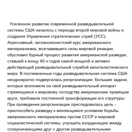
Усиленное развитие современной разведывательной
системы США началось с периода второй мировой войны и
создания Управления стратегических служб (УСС).
Агрессивный, экспансионистский курс американского
империализма, возглавившего силы мировой реакции,
обусловил бурный процесс развития американской разведки,
ставшей к концу 40-х годов самой мощной и активно
действующей разведывательной службой капиталистического
мира. В послевоенные годы разведывательная система США
неоднократно подвергалась реорганизации. Большие задачи,
которые возложили на свой разведывательный аппарат
стремящиеся к мировому господству американские правящие
круги, требовали постоянной трансформации его структуры.
При проведении реорганизации преследовалась цель -
приспособить разведку к меняющимся условиям борьбы
американского империализма против СССР и мировой
социалистической системы, улучшить координацию между
соперничающими друг с другом разведывательными