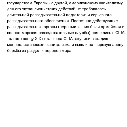
государствам Европы - с другой, американскому капитализму
для его экспансионистских действий не требовалось
длительной разведывательной подготовки и серьезного
разведывательного обеспечения. Постоянно действующие
разведывательные органы (первыми из них были армейская и
военно-морская разведывательные службы) появились в США
только к концу XIX века, когда США вступили в стадию
монополистического капитализма и вышли на широкую арену
борьбы за раздел и передел мира.