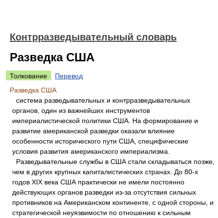
Контрразведывательный словарь
Разведка США
Толкование
Перевод
Разведка США
система разведывательных и контрразведывательных
органов, один из важнейших инструментов
империалистической политики США. На формирование и
развитие американской разведки оказали влияние
особенности исторического пути США, специфические
условия развития американского империализма.
Разведывательные службы в США стали складываться позже,
чем в других крупных капиталистических странах. До 80-х
годов XIX века США практически не имели постоянно
действующих органов разведки из-за отсутствия сильных
противников на Американском континенте, с одной стороны, и
стратегической неуязвимости по отношению к сильным