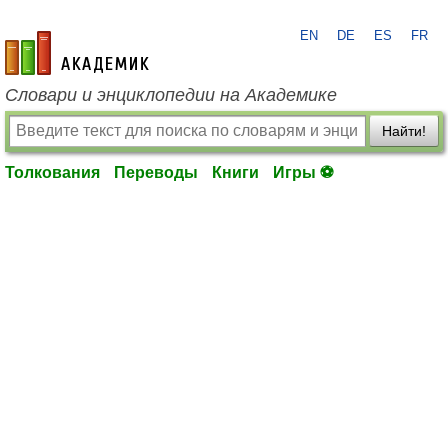
EN
DE
ES
FR
academic.ru
Словари и энциклопедии на Академике
Найти!
Толкования
Переводы
Книги
Игры ⚽