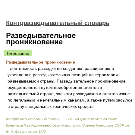
Контрразведывательный словарь
Разведывательное
проникновение
Толкование
Разведывательное проникновение
деятельность разведки по созданию, расширению и
укреплению разведывательных позиций на территории
разведываемой страны. Разведывательное проникновение
осуществляется путем приобретения агентов в
разведываемой стране, засылки разведчиков и агентов извне
по легальным и нелегальным каналам, а также путем засылки
в страну специальных технических средств.
Контрразведывательный словарь. — Высшая краснознаменная школа
Комитета Государственной Безопасности при Совете Министров СССР им.
Ф. Э. Дзержинского
.
1972
.