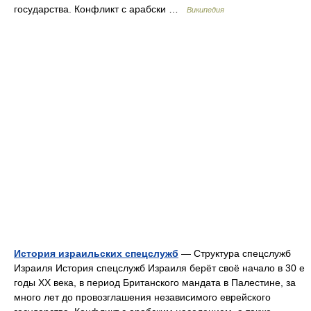
государства. Конфликт с арабски …
Википедия
История израильских спецслужб
— Структура спецслужб
Израиля История спецслужб Израиля берёт своё начало в 30 е
годы XX века, в период Британского мандата в Палестине, за
много лет до провозглашения независимого еврейского