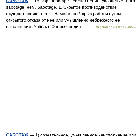
САБОТАЖ
— (от фр. sabotage неисполнение, уклонение) англ.
sabotage; нем. Sabotage. 1. Скрытое противодействие
осуществлению ч. л. 2. Намеренный срыв работы путем
открытого отказа от нее или умышленно небрежного ее
выполнения. Antinazi. Энциклопедия… …
Энциклопедия социологии
САБОТАЖ
— 1) сознательное, умышленное неисполнение или