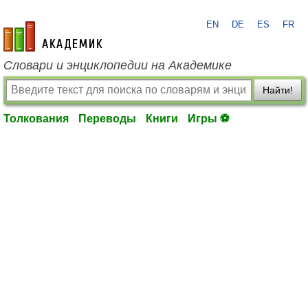
EN
DE
ES
FR
academic.ru
Словари и энциклопедии на Академике
Найти!
Толкования
Переводы
Книги
Игры ⚽