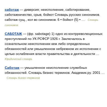
саботаж
— диверсия; неисполнение, саботирование,
саботажничество, срыв, бойкот Словарь русских синонимов.
саботаж сущ., кол во синонимов: 6 • бойкот (5) • …
Словарь
синонимов
САБОТАЖ
— (фр. sabotage) 1) одно из контрреволюционных
преступлений по УК РСФСР 1926 г. Заключалось в
сознательном неисполнении кем либо определенных
обязанностей или умышленном небрежном их исполнении с
целью ослабления власти правительства и деятельности …
Юридический словарь
Саботаж
— умышленное неисполнение служебных
обязанностей. Словарь бизнес терминов. Академик.ру. 2001 …
Словарь бизнес-терминов