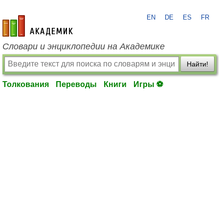
EN
DE
ES
FR
academic.ru
Словари и энциклопедии на Академике
Найти!
Толкования
Переводы
Книги
Игры ⚽