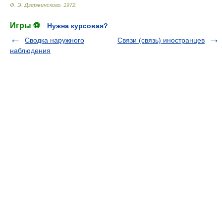
Ф. Э. Дзержинского
.
1972
.
Игры ⚽
Нужна курсовая?
Сводка наружного
Связи (связь) иностранцев
наблюдения