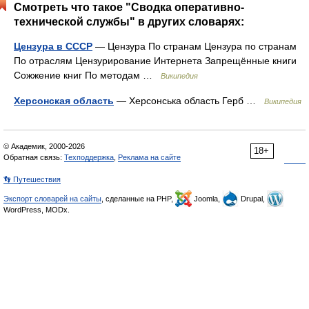
Смотреть что такое "Сводка оперативно-
технической службы" в других словарях:
Цензура в СССР
— Цензура По странам Цензура по странам
По отраслям Цензурирование Интернета Запрещённые книги
Сожжение книг По методам …
Википедия
Херсонская область
— Херсонська область Герб …
Википедия
© Академик, 2000-2026
18+
Обратная связь:
Техподдержка
,
Реклама на сайте
👣 Путешествия
Экспорт словарей на сайты
, сделанные на PHP,
Joomla,
Drupal,
WordPress, MODx.