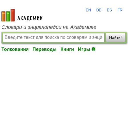
EN
DE
ES
FR
academic.ru
Словари и энциклопедии на Академике
Найти!
Толкования
Переводы
Книги
Игры ⚽