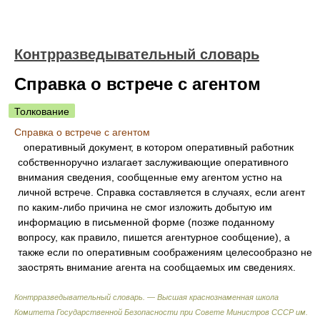
Контрразведывательный словарь
Справка о встрече с агентом
Толкование
Справка о встрече с агентом
оперативный документ, в котором оперативный работник
собственноручно излагает заслуживающие оперативного
внимания сведения, сообщенные ему агентом устно на
личной встрече. Справка составляется в случаях, если агент
по каким-либо причина не смог изложить добытую им
информацию в письменной форме (позже поданному
вопросу, как правило, пишется агентурное сообщение), а
также если по оперативным соображениям целесообразно не
заострять внимание агента на сообщаемых им сведениях.
Контрразведывательный словарь. — Высшая краснознаменная школа
Комитета Государственной Безопасности при Совете Министров СССР им.