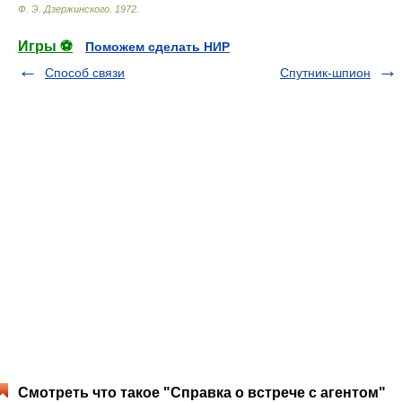
Ф. Э. Дзержинского
.
1972
.
Игры ⚽
Поможем сделать НИР
Способ связи
Спутник-шпион
Смотреть что такое "Справка о встрече с агентом"