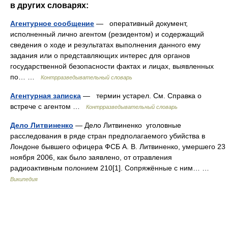
в других словарях:
Агентурное сообщение
— оперативный документ,
исполненный лично агентом (резидентом) и содержащий
сведения о ходе и результатах выполнения данного ему
задания или о представляющих интерес для органов
государственной безопасности фактах и лицах, выявленных
по… …
Контрразведывательный словарь
Агентурная записка
— термин устарел. См. Справка о
встрече с агентом …
Контрразведывательный словарь
Дело Литвиненко
— Дело Литвиненко уголовные
расследования в ряде стран предполагаемого убийства в
Лондоне бывшего офицера ФСБ А. В. Литвиненко, умершего 23
ноября 2006, как было заявлено, от отравления
радиоактивным полонием 210[1]. Сопряжённые с ним… …
Википедия