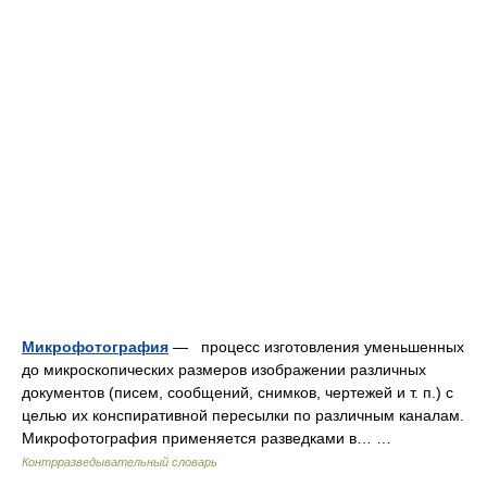
Микрофотография
— процесс изготовления уменьшенных
до микроскопических размеров изображении различных
документов (писем, сообщений, снимков, чертежей и т. п.) с
целью их конспиративной пересылки по различным каналам.
Микрофотография применяется разведками в… …
Контрразведывательный словарь