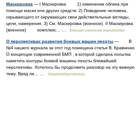
Маскировка
— I Маскировка 1) изменение облика при
помощи маски или других средств. 2) Поведение человека,
скрывающего от окружающих свои действительные взгляды,
цели, намерения. 3) См. Маскировка (военное). II Маскировка
(военное) комплекс… …
Большая советская энциклопедия
О перспективах развития боевых машин пехоты
— В
№4 нашего журнала за этот год помещена статья В. Кравченко
О концепции современной БМП , в которой сделана попытка
наметить контуры боевой машины пехоты ближайшей
перспективы. Хотелось бы продолжить разговор на эту важную
тему. Вряд ли… …
Энциклопедия техники