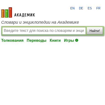
EN
DE
ES
FR
academic.ru
Словари и энциклопедии на Академике
Найти!
Толкования
Переводы
Книги
Игры ⚽