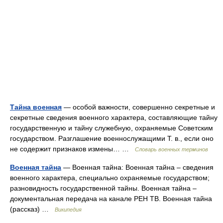
Тайна военная
— особой важности, совершенно секретные и
секретные сведения военного характера, составляющие тайну
государственную и тайну служебную, охраняемые Советским
государством. Разглашение военнослужащими Т. в., если оно
не содержит признаков измены… …
Словарь военных терминов
Военная тайна
— Военная тайна: Военная тайна – сведения
военного характера, специально охраняемые государством;
разновидность государственной тайны. Военная тайна –
документальная передача на канале РЕН ТВ. Военная тайна
(рассказ) …
Википедия