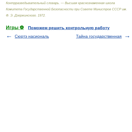
Контрразведывательный словарь. — Высшая краснознаменная школа
Комитета Государственной Безопасности при Совете Министров СССР им.
Ф. Э. Дзержинского
.
1972
.
Игры ⚽
Поможем решить контрольную работу
Сюртэ насиональ
Тайна государственная