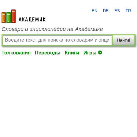
EN
DE
ES
FR
academic.ru
Словари и энциклопедии на Академике
Найти!
Толкования
Переводы
Книги
Игры ⚽