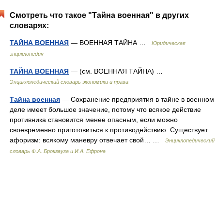
Смотреть что такое "Тайна военная" в других
словарях:
ТАЙНА ВОЕННАЯ
— ВОЕННАЯ ТАЙНА …
Юридическая
энциклопедия
ТАЙНА ВОЕННАЯ
— (см. ВОЕННАЯ ТАЙНА) …
Энциклопедический словарь экономики и права
Тайна военная
— Сохранение предприятия в тайне в военном
деле имеет большое значение, потому что всякое действие
противника становится менее опасным, если можно
своевременно приготовиться к противодействию. Существует
афоризм: всякому маневру отвечает свой… …
Энциклопедический
словарь Ф.А. Брокгауза и И.А. Ефрона