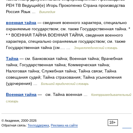
РЕН ТВ Ведущий(е) Игорь Прокопенко Страна производства
Россия Язык …
Википедия
военная тайна
— сведения военного характера, специально
охраняемые государством; см. также Государственная тайна. *
* * ВОЕННАЯ ТАЙНА ВОЕННАЯ ТАЙНА, сведения военного
характера, специально охраняемые государством; см. также
Государственная тайна (см.… …
Энциклопедический словарь
Тайна
— см. Банковская тайна; Военная тайна; Врачебная
тайна; Государственная тайна; Коммерческая тайна;
Налоговая тайна; Служебная тайна; Тайна связи; Тайна
совещания судей; Тайна страхования; Тайна усыновления
(удочерения) …
Большой юридический словарь
Военная тайна
— см. Тайна военная …
Контрразведывательный
словарь
© Академик, 2000-2026
18+
Обратная связь:
Техподдержка
,
Реклама на сайте