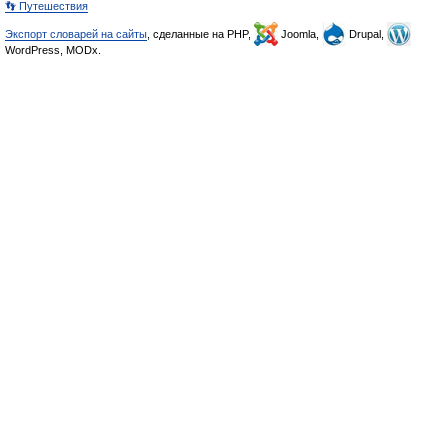
👣 Путешествия
Экспорт словарей на сайты
, сделанные на PHP,
Joomla,
Drupal,
WordPress, MODx.