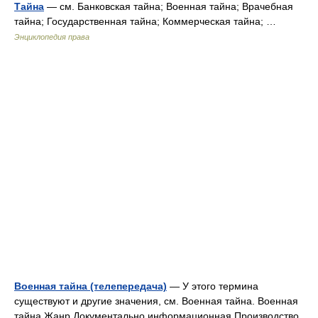
Тайна
— см. Банковская тайна; Военная тайна; Врачебная
тайна; Государственная тайна; Коммерческая тайна; …
Энциклопедия права
Военная тайна (телепередача)
— У этого термина
существуют и другие значения, см. Военная тайна. Военная
тайна Жанр Документально информационная Производство