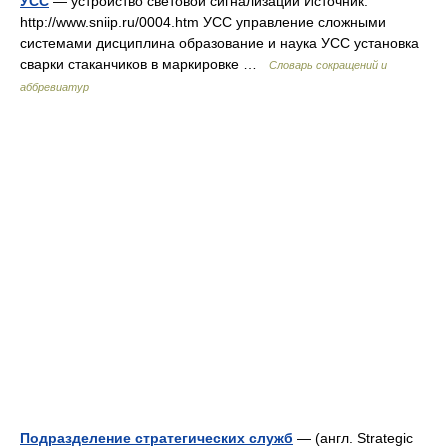
УСС
— устройство световой сигнализации Источник:
http://www.sniip.ru/0004.htm УСС управление сложными
системами дисциплина образование и наука УСС установка
сварки стаканчиков в маркировке …
Словарь сокращений и
аббревиатур
Подразделение стратегических служб
— (англ. Strategic