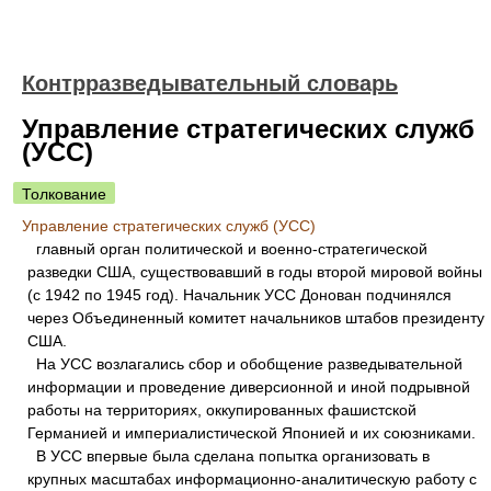
Контрразведывательный словарь
Управление стратегических служб
(УСС)
Толкование
Управление стратегических служб (УСС)
главный орган политической и военно-стратегической
разведки США, существовавший в годы второй мировой войны
(с 1942 по 1945 год). Начальник УСС Донован подчинялся
через Объединенный комитет начальников штабов президенту
США.
На УСС возлагались сбор и обобщение разведывательной
информации и проведение диверсионной и иной подрывной
работы на территориях, оккупированных фашистской
Германией и империалистической Японией и их союзниками.
В УСС впервые была сделана попытка организовать в
крупных масштабах информационно-аналитическую работу с