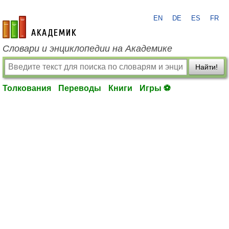
EN
DE
ES
FR
academic.ru
Словари и энциклопедии на Академике
Найти!
Толкования
Переводы
Книги
Игры ⚽