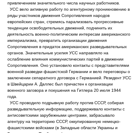
привлечением значительного числа научных работников.
УСС вело активную работу по агентурному проникновению в
ряды участников движения Сопротивления народов
европейских стран, стремясь парализовать прогрессивные
тенденции освободительных движений, подчинить их
деятельность военно-политическим интересам американского
империализма, превратить организации движения
Сопротивления в придаток американских разведывательных
органов. Значительные усилия УСС направляло на
ослабление влияния коммунистических партий в движении
Сопротивления. Оно установило контакты с представителями
военной разведки фашистской Германии и вело переговоры о
заключении сепаратного договора с Германией. Резидент УСС
в Швейцарии А. Даллес был причастен к организации
военного заговора и покушения на Гитлера 20 июля 1944
года.
УСС проводило подрывную работу против СССР, собирая
разведывательную информацию, поддерживало контакты с
антисоветскими зарубежными центрами, забрасывало
агентуру на территорию СССР, оккупированную немецко-
фашистскими войсками (в Западные области Украины и