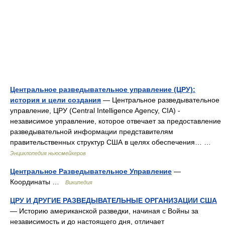
Центральное разведывательное управление (ЦРУ):
история и цели создания
— Центральное разведывательное
управление, ЦРУ (Central Intelligence Agency, CIA) ‑
независимое управление, которое отвечает за предоставление
разведывательной информации представителям
правительственных структур США в целях обеспечения… …
Энциклопедия ньюсмейкеров
Центральное Разведывательное Управление
—
Координаты …
Википедия
ЦРУ И ДРУГИЕ РАЗВЕДЫВАТЕЛЬНЫЕ ОРГАНИЗАЦИИ США
— Историю американской разведки, начиная с Войны за
независимость и до настоящего дня, отличает