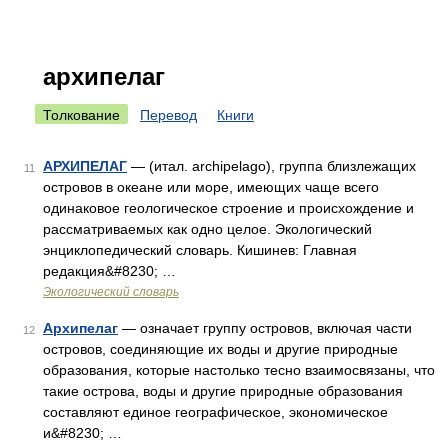
архипелаг
Толкование
Перевод
Книги
АРХИПЕЛАГ
— (итал. archipelago), группа близлежащих
11
островов в океане или море, имеющих чаще всего
одинаковое геологическое строение и происхождение и
рассматриваемых как одно целое. Экологический
энциклопедический словарь. Кишинев: Главная
редакция&#8230; …
Экологический словарь
Архипелаг
— означает группу островов, включая части
12
островов, соединяющие их воды и другие природные
образования, которые настолько тесно взаимосвязаны, что
такие острова, воды и другие природные образования
составляют единое географическое, экономическое
и&#8230; …