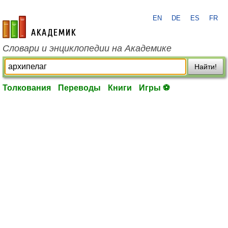
EN
DE
ES
FR
academic.ru
Словари и энциклопедии на Академике
Найти!
Толкования
Переводы
Книги
Игры ⚽