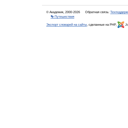
© Академик, 2000-2026
Обратная связь:
Техподдерж
👣 Путешествия
Экспорт словарей на сайты
, сделанные на PHP,
Jo