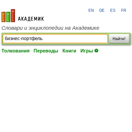
EN
DE
ES
FR
academic.ru
Словари и энциклопедии на Академике
Найти!
Толкования
Переводы
Книги
Игры ⚽