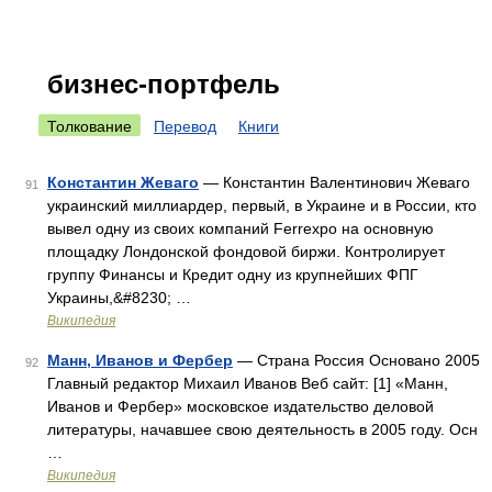
бизнес-портфель
Толкование
Перевод
Книги
Константин Жеваго
— Константин Валентинович Жеваго
91
украинский миллиардер, первый, в Украине и в России, кто
вывел одну из своих компаний Ferrexpo на основную
площадку Лондонской фондовой биржи. Контролирует
группу Финансы и Кредит одну из крупнейших ФПГ
Украины,&#8230; …
Википедия
Манн, Иванов и Фербер
— Страна Россия Основано 2005
92
Главный редактор Михаил Иванов Веб сайт: [1] «Манн,
Иванов и Фербер» московское издательство деловой
литературы, начавшее свою деятельность в 2005 году. Осн
…
Википедия