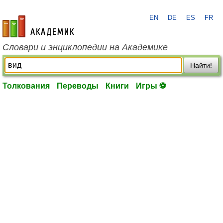
EN
DE
ES
FR
academic.ru
Словари и энциклопедии на Академике
Найти!
Толкования
Переводы
Книги
Игры ⚽