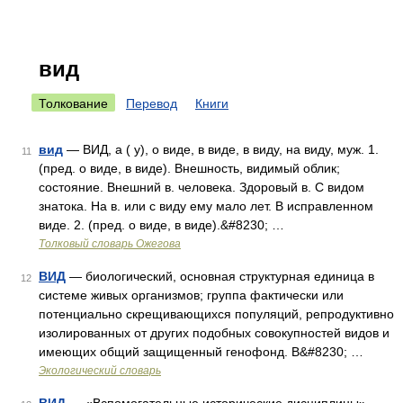
вид
Толкование
Перевод
Книги
вид
— ВИД, а ( у), о виде, в виде, в виду, на виду, муж. 1.
11
(пред. о виде, в виде). Внешность, видимый облик;
состояние. Внешний в. человека. Здоровый в. С видом
знатока. На в. или с виду ему мало лет. В исправленном
виде. 2. (пред. о виде, в виде).&#8230; …
Толковый словарь Ожегова
ВИД
— биологический, основная структурная единица в
12
системе живых организмов; группа фактически или
потенциально скрещивающихся популяций, репродуктивно
изолированных от других подобных совокупностей видов и
имеющих общий защищенный генофонд. В&#8230; …
Экологический словарь