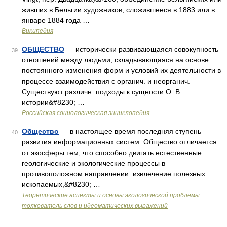
живших в Бельгии художников, сложившееся в 1883 или в
январе 1884 года …
Википедия
ОБЩЕСТВО
— исторически развивающаяся совокупность
39
отношений между людьми, складывающаяся на основе
постоянного изменения форм и условий их деятельности в
процессе взаимодействия с органич. и неорганич.
Существуют различн. подходы к сущности О. В
истории&#8230; …
Российская социологическая энциклопедия
Общество
— в настоящее время последняя ступень
40
развития информационных систем. Общество отличается
от экосферы тем, что способно двигать естественные
геологические и экологические процессы в
противоположном направлении: извлечение полезных
ископаемых,&#8230; …
Теоретические аспекты и основы экологической проблемы:
толкователь слов и идеоматических выражений