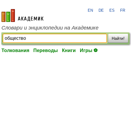
EN
DE
ES
FR
academic.ru
Словари и энциклопедии на Академике
Найти!
Толкования
Переводы
Книги
Игры ⚽