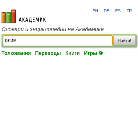
EN
DE
ES
FR
academic.ru
Словари и энциклопедии на Академике
Найти!
Толкования
Переводы
Книги
Игры ⚽