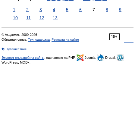
1
2
3
4
5
6
7
8
9
10
11
12
13
© Академик, 2000-2026
18+
Обратная связь:
Техподдержка
,
Реклама на сайте
👣 Путешествия
Экспорт словарей на сайты
, сделанные на PHP,
Joomla,
Drupal,
WordPress, MODx.