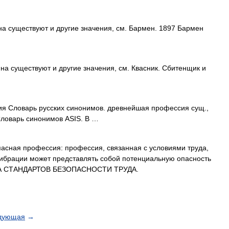
а существуют и другие значения, см. Бармен. 1897 Бармен
на существуют и другие значения, см. Квасник. Сбитенщик и
я Словарь русских синонимов. древнейшая профессия сущ.,
 Словарь синонимов ASIS. В …
сная профессия: профессия, связанная с условиями труда,
вибрации может представлять собой потенциальную опасность
ТЕМА СТАНДАРТОВ БЕЗОПАСНОСТИ ТРУДА.
дующая
→