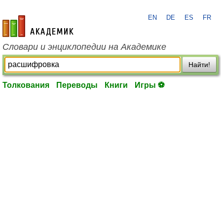
EN
DE
ES
FR
academic.ru
Словари и энциклопедии на Академике
Найти!
Толкования
Переводы
Книги
Игры ⚽