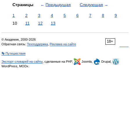
Страницы
←
Предыдущая
Следующая
→
1
2
3
4
5
6
7
8
9
10
11
12
13
© Академик, 2000-2026
18+
Обратная связь:
Техподдержка
,
Реклама на сайте
👣 Путешествия
Экспорт словарей на сайты
, сделанные на PHP,
Joomla,
Drupal,
WordPress, MODx.