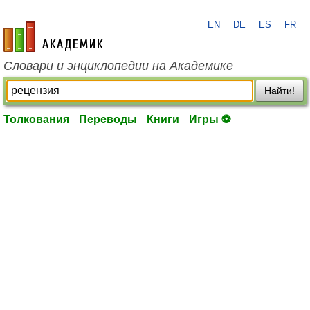
EN
DE
ES
FR
academic.ru
Словари и энциклопедии на Академике
Найти!
Толкования
Переводы
Книги
Игры ⚽