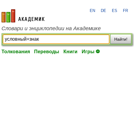
EN
DE
ES
FR
academic.ru
Словари и энциклопедии на Академике
Найти!
Толкования
Переводы
Книги
Игры ⚽