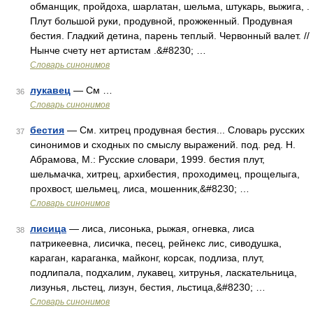
обманщик, пройдоха, шарлатан, шельма, штукарь, выжига, .
Плут большой руки, продувной, прожженный. Продувная
бестия. Гладкий детина, парень теплый. Червонный валет. //
Нынче счету нет артистам .&#8230; …
Словарь синонимов
лукавец
— См …
36
Словарь синонимов
бестия
— См. хитрец продувная бестия... Словарь русских
37
синонимов и сходных по смыслу выражений. под. ред. Н.
Абрамова, М.: Русские словари, 1999. бестия плут,
шельмачка, хитрец, архибестия, проходимец, прощелыга,
прохвост, шельмец, лиса, мошенник,&#8230; …
Словарь синонимов
лисица
— лиса, лисонька, рыжая, огневка, лиса
38
патрикеевна, лисичка, песец, рейнекс лис, сиводушка,
караган, караганка, майконг, корсак, подлиза, плут,
подлипала, подхалим, лукавец, хитрунья, ласкательница,
лизунья, льстец, лизун, бестия, льстица,&#8230; …
Словарь синонимов