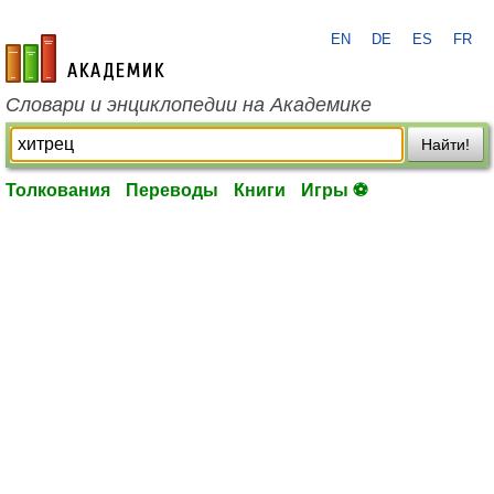
EN
DE
ES
FR
academic.ru
Словари и энциклопедии на Академике
Найти!
Толкования
Переводы
Книги
Игры ⚽