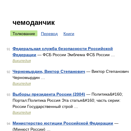
чемоданчик
Толкование
Перевод
Книги
Федеральная служба безопасности Российской
91
Федерации
— ФСБ России Эмблема ФСБ России …
Википедия
Черномырдин, Виктор Степанович
— Виктор Степанович
92
Черномырдин …
Википедия
Выборы президента России (2004)
— Политика&#160;
93
Портал:Политика Россия Эта статья&#160; часть серии:
России Государственный строй …
Википедия
Министерство юстиции Российской Федерации
—
94
(Минюст России) …