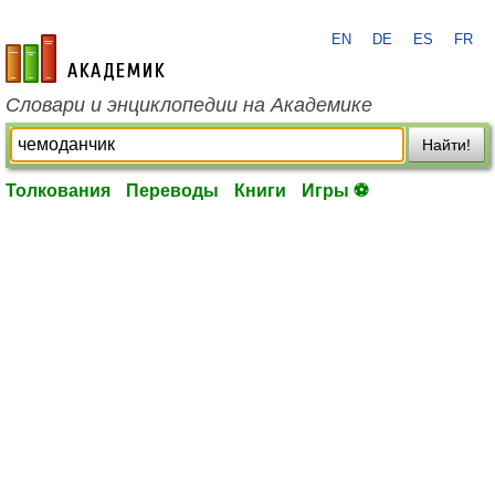
EN
DE
ES
FR
academic.ru
Словари и энциклопедии на Академике
Найти!
Толкования
Переводы
Книги
Игры ⚽