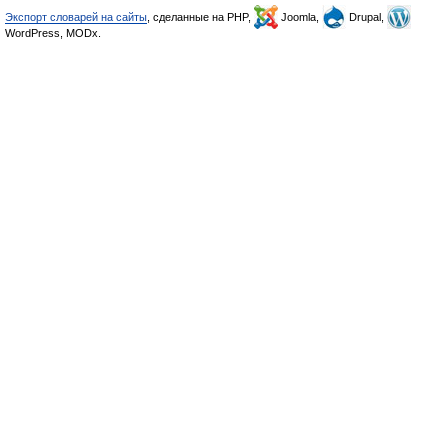
Экспорт словарей на сайты
, сделанные на PHP,
Joomla,
Drupal,
WordPress, MODx.