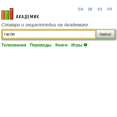
EN
DE
ES
FR
academic.ru
Словари и энциклопедии на Академике
Найти!
Толкования
Переводы
Книги
Игры ⚽