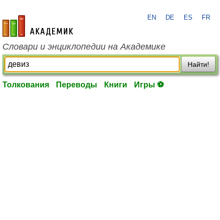
EN
DE
ES
FR
academic.ru
Словари и энциклопедии на Академике
Найти!
Толкования
Переводы
Книги
Игры ⚽