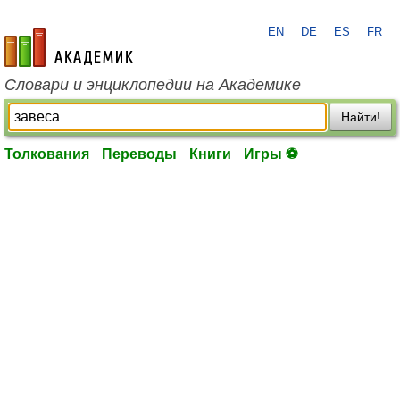
EN
DE
ES
FR
academic.ru
Словари и энциклопедии на Академике
Найти!
Толкования
Переводы
Книги
Игры ⚽