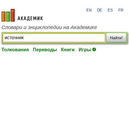
EN
DE
ES
FR
academic.ru
Словари и энциклопедии на Академике
Найти!
Толкования
Переводы
Книги
Игры ⚽