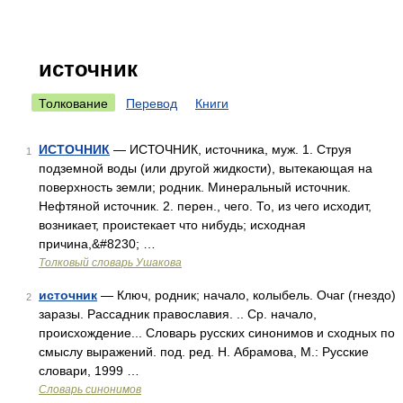
источник
Толкование
Перевод
Книги
ИСТОЧНИК
— ИСТОЧНИК, источника, муж. 1. Струя
1
подземной воды (или другой жидкости), вытекающая на
поверхность земли; родник. Минеральный источник.
Нефтяной источник. 2. перен., чего. То, из чего исходит,
возникает, проистекает что нибудь; исходная
причина,&#8230; …
Толковый словарь Ушакова
источник
— Ключ, родник; начало, колыбель. Очаг (гнездо)
2
заразы. Рассадник православия. .. Ср. начало,
происхождение... Словарь русских синонимов и сходных по
смыслу выражений. под. ред. Н. Абрамова, М.: Русские
словари, 1999 …
Словарь синонимов