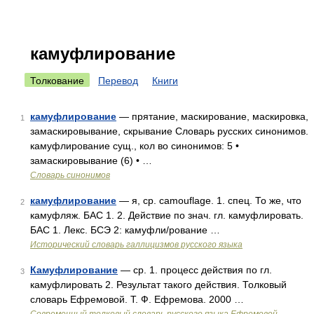
камуфлирование
Толкование
Перевод
Книги
камуфлирование
— прятание, маскирование, маскировка,
1
замаскировывание, скрывание Словарь русских синонимов.
камуфлирование сущ., кол во синонимов: 5 •
замаскировывание (6) • …
Словарь синонимов
камуфлирование
— я, ср. camouflage. 1. спец. То же, что
2
камуфляж. БАС 1. 2. Действие по знач. гл. камуфлировать.
БАС 1. Лекс. БСЭ 2: камуфли/рование …
Исторический словарь галлицизмов русского языка
Камуфлирование
— ср. 1. процесс действия по гл.
3
камуфлировать 2. Результат такого действия. Толковый
словарь Ефремовой. Т. Ф. Ефремова. 2000 …