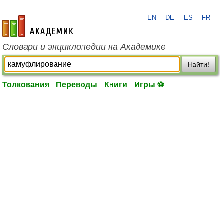
EN
DE
ES
FR
academic.ru
Словари и энциклопедии на Академике
Найти!
Толкования
Переводы
Книги
Игры ⚽