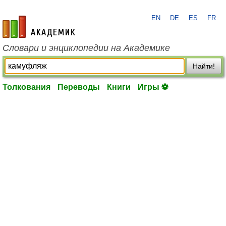
EN
DE
ES
FR
academic.ru
Словари и энциклопедии на Академике
Найти!
Толкования
Переводы
Книги
Игры ⚽