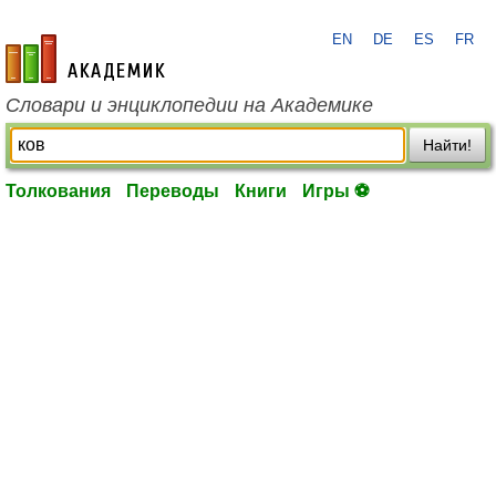
EN
DE
ES
FR
academic.ru
Словари и энциклопедии на Академике
Найти!
Толкования
Переводы
Книги
Игры ⚽