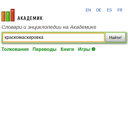
EN
DE
ES
FR
academic.ru
Словари и энциклопедии на Академике
Найти!
Толкования
Переводы
Книги
Игры ⚽