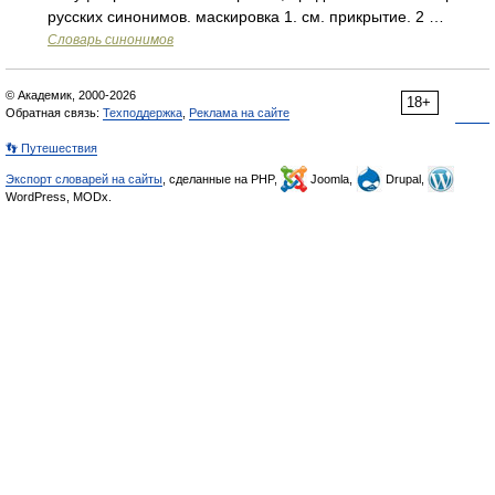
русских синонимов. маскировка 1. см. прикрытие. 2 …
Словарь синонимов
© Академик, 2000-2026
18+
Обратная связь:
Техподдержка
,
Реклама на сайте
👣 Путешествия
Экспорт словарей на сайты
, сделанные на PHP,
Joomla,
Drupal,
WordPress, MODx.