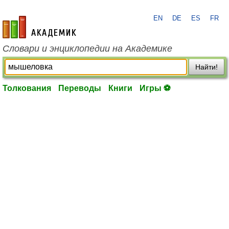
EN
DE
ES
FR
academic.ru
Словари и энциклопедии на Академике
Найти!
Толкования
Переводы
Книги
Игры ⚽