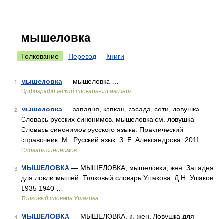
мышеловка
Толкование
Перевод
Книги
мышеловка
— мышеловка …
1
Орфографический словарь-справочник
мышеловка
— западня, капкан, засада, сети, ловушка
2
Словарь русских синонимов. мышеловка см. ловушка
Словарь синонимов русского языка. Практический
справочник. М.: Русский язык. З. Е. Александрова. 2011 …
Словарь синонимов
МЫШЕЛОВКА
— МЫШЕЛОВКА, мышеловки, жен. Западня
3
для ловли мышей. Толковый словарь Ушакова. Д.Н. Ушаков.
1935 1940 …
Толковый словарь Ушакова
МЫШЕЛОВКА
— МЫШЕЛОВКА, и, жен. Ловушка для
4