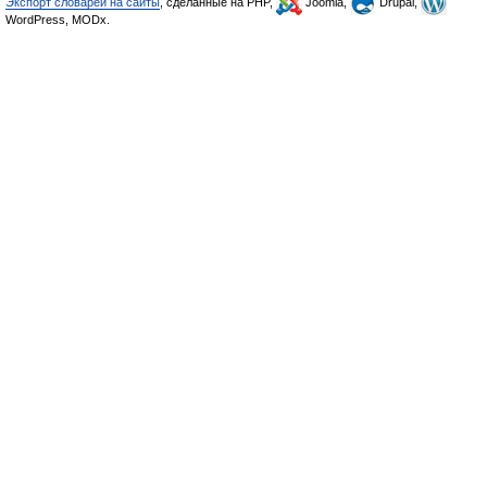
Экспорт словарей на сайты
, сделанные на PHP,
Joomla,
Drupal,
WordPress, MODx.