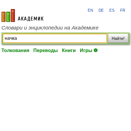
EN
DE
ES
FR
academic.ru
Словари и энциклопедии на Академике
Найти!
Толкования
Переводы
Книги
Игры ⚽