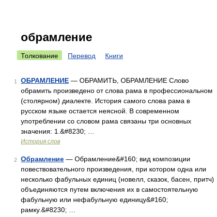
обрамление
Толкование
Перевод
Книги
ОБРАМЛЕНИЕ
— ОБРАМИТЬ, ОБРАМЛЕНИЕ Слово
1
обрамить произведено от слова рама в профессиональном
(столярном) диалекте. История самого слова рама в
русском языке остается неясной. В современном
употреблении со словом рама связаны три основных
значения: 1.&#8230; …
История слов
Обрамление
— Обрамление&#160; вид композиции
2
повествовательного произведения, при котором одна или
несколько фабульных единиц (новелл, сказок, басен, притч)
объединяются путем включения их в самостоятельную
фабульную или нефабульную единицу&#160;
рамку.&#8230; …