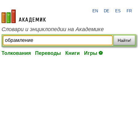
EN
DE
ES
FR
academic.ru
Словари и энциклопедии на Академике
Найти!
Толкования
Переводы
Книги
Игры ⚽