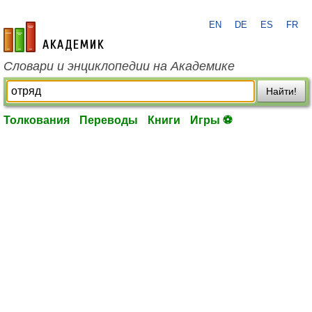
EN
DE
ES
FR
academic.ru
Словари и энциклопедии на Академике
Найти!
Толкования
Переводы
Книги
Игры ⚽