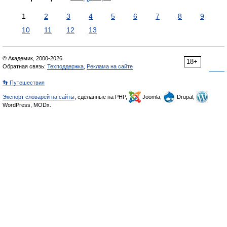
1
2
3
4
5
6
7
8
9
10
11
12
13
© Академик, 2000-2026
18+
Обратная связь:
Техподдержка
,
Реклама на сайте
👣 Путешествия
Экспорт словарей на сайты
, сделанные на PHP,
Joomla,
Drupal,
WordPress, MODx.