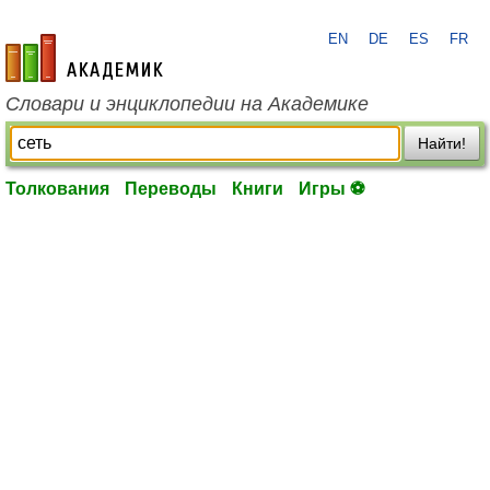
EN
DE
ES
FR
academic.ru
Словари и энциклопедии на Академике
Найти!
Толкования
Переводы
Книги
Игры ⚽