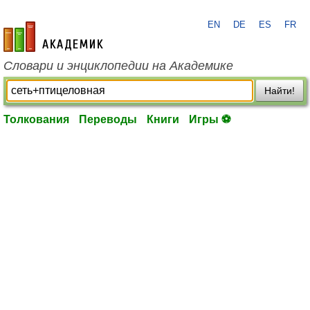
EN
DE
ES
FR
academic.ru
Словари и энциклопедии на Академике
Найти!
Толкования
Переводы
Книги
Игры ⚽