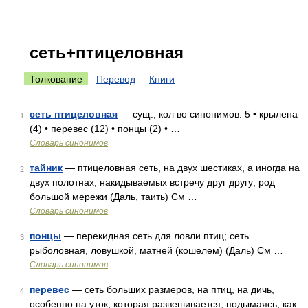
сеть+птицеловная
Толкование
Перевод
Книги
сеть птицеловная
— сущ., кол во синонимов: 5 • крылена
1
(4) • перевес (12) • понцы (2) • …
Словарь синонимов
тайник
— птицеловная сеть, на двух шестиках, а иногда на
2
двух полотнах, накидываемых встречу друг другу; род
большой мережи (Даль, таить) См …
Словарь синонимов
понцы
— перекидная сеть для ловли птиц; сеть
3
рыболовная, ловушкой, матней (кошелем) (Даль) См …
Словарь синонимов
перевес
— сеть больших размеров, на птиц, на дичь,
4
особенно на уток, которая развешивается, подымаясь, как