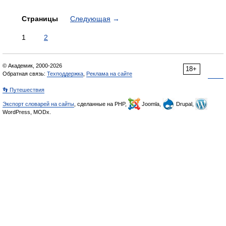
Страницы
Следующая
→
1
2
© Академик, 2000-2026
18+
Обратная связь:
Техподдержка
,
Реклама на сайте
👣 Путешествия
Экспорт словарей на сайты
, сделанные на PHP,
Joomla,
Drupal,
WordPress, MODx.